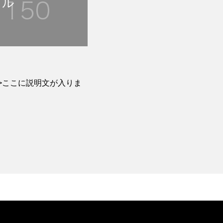
トル
>ここに説明文が入りま