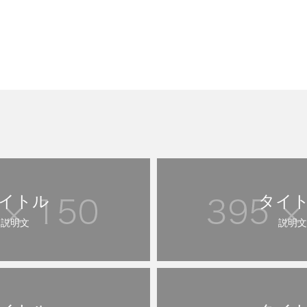
イトル
タイ
説明文
説明文