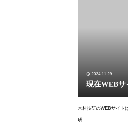
2024.11.29
現在WEB
木村技研のWEBサイト
研